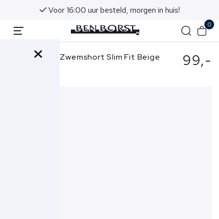
Voor 16:00 uur besteld, morgen in huis!
0
99,-
Ralph Lauren Zwemshort Slim Fit Beige
710910260