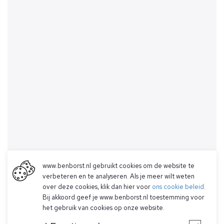
www.benborst.nl gebruikt cookies om de website te
verbeteren en te analyseren. Als je meer wilt weten
over deze cookies, klik dan hier voor
ons cookie beleid
.
Bij akkoord geef je www.benborst.nl toestemming voor
het gebruik van cookies op onze website.