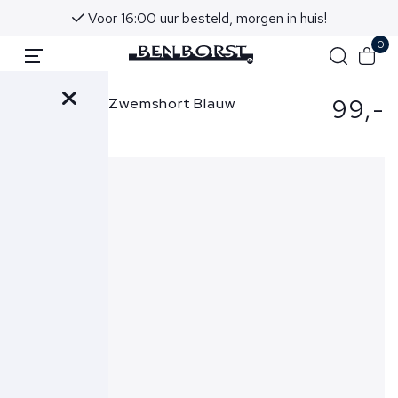
Voor 16:00 uur besteld, morgen in huis!
0
99,-
Ralph Lauren Zwemshort Blauw
710957782