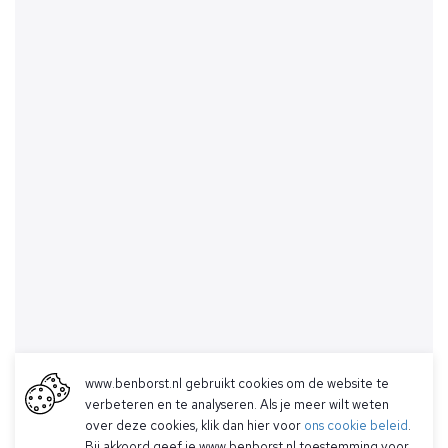
www.benborst.nl gebruikt cookies om de website te
verbeteren en te analyseren. Als je meer wilt weten
over deze cookies, klik dan hier voor
ons cookie beleid
.
Bij akkoord geef je www.benborst.nl toestemming voor