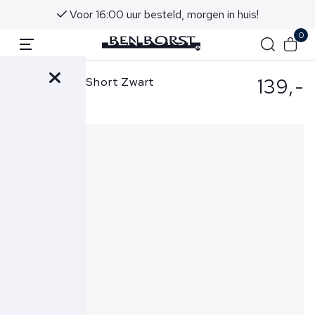
Voor 16:00 uur besteld, morgen in huis!
0
139,-
Ralph Lauren Short Zwart
710644995