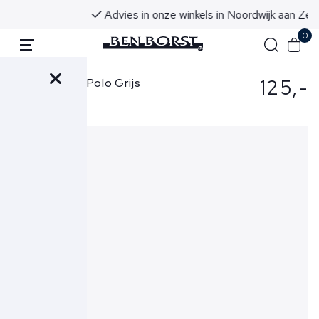
Advies in onze winkels in Noordwijk aan Zee
0
125,-
Ralph Lauren Polo Grijs
710795080