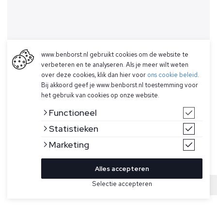
www.benborst.nl gebruikt cookies om de website te
verbeteren en te analyseren. Als je meer wilt weten
over deze cookies, klik dan hier voor
ons cookie beleid
.
Bij akkoord geef je www.benborst.nl toestemming voor
het gebruik van cookies op onze website.
Functioneel
Statistieken
Marketing
Alles accepteren
Bekijk hier meer Polo's van Ralph Lauren
Selectie accepteren
Sold
Maat
Donkergrijze polo van Ralph Lauren. Deze polo heeft een