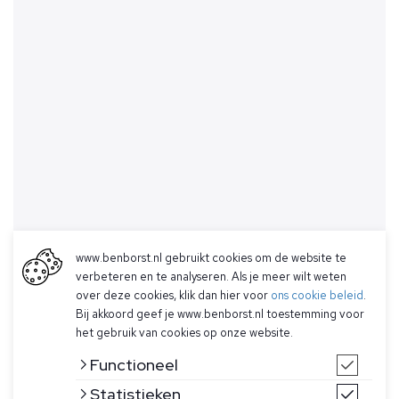
www.benborst.nl gebruikt cookies om de website te
verbeteren en te analyseren. Als je meer wilt weten
over deze cookies, klik dan hier voor
ons cookie beleid
.
Bij akkoord geef je www.benborst.nl toestemming voor
het gebruik van cookies op onze website.
Functioneel
Statistieken