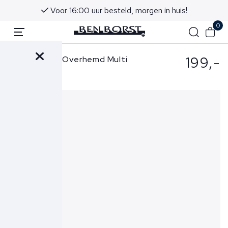
Voor 16:00 uur besteld, morgen in huis!
0
199,-
Ralph Lauren Overhemd Multi
710928919