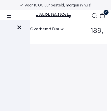
Voor 16:00 uur besteld, morgen in huis!
0
189,-
Ralph Lauren Overhemd Blauw
710969636