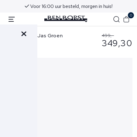
Voor 16:00 uur besteld, morgen in huis!
0
Ralph Lauren Jas Groen
499,-
349,30
710968278