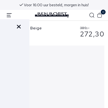
Voor 16:00 uur besteld, morgen in huis!
0
Peuterey Jas Beige
389,-
272,30
Flobots