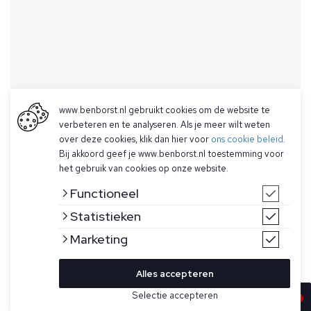
www.benborst.nl gebruikt cookies om de website te
verbeteren en te analyseren. Als je meer wilt weten
over deze cookies, klik dan hier voor
ons cookie beleid
.
Bij akkoord geef je www.benborst.nl toestemming voor
het gebruik van cookies op onze website.
Functioneel
Statistieken
Marketing
Alles accepteren
Selectie accepteren
In winkelwagen
Kleur
Maat
L