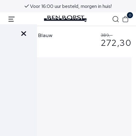
Voor 16:00 uur besteld, morgen in huis!
0
Peuterey Jas Blauw
389,-
272,30
Flobots