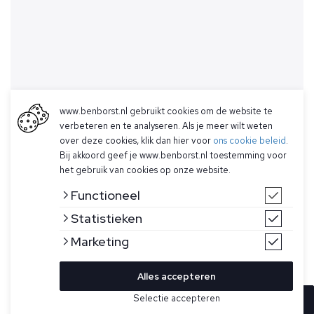
www.benborst.nl gebruikt cookies om de website te
verbeteren en te analyseren. Als je meer wilt weten
over deze cookies, klik dan hier voor
ons cookie beleid
.
Bij akkoord geef je www.benborst.nl toestemming voor
het gebruik van cookies op onze website.
Functioneel
Statistieken
Marketing
Alles accepteren
Selectie accepteren
In winkelwagen
Kleur
Maat
S