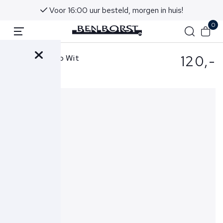
Voor 16:00 uur besteld, morgen in huis!
0
120,-
Peuterey Polo Wit
Mezzola