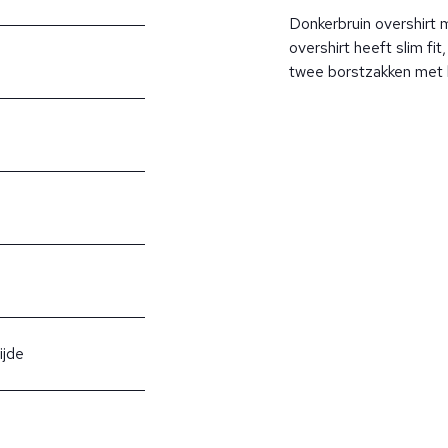
Donkerbruin overshirt 
overshirt heeft slim fit
twee borstzakken met
ijde