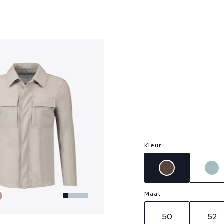
?
Kleur
Maat
50
52