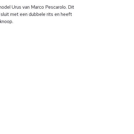
model Urus van Marco Pescarolo. Dit
, sluit met een dubbele rits en heeft
 knoop.