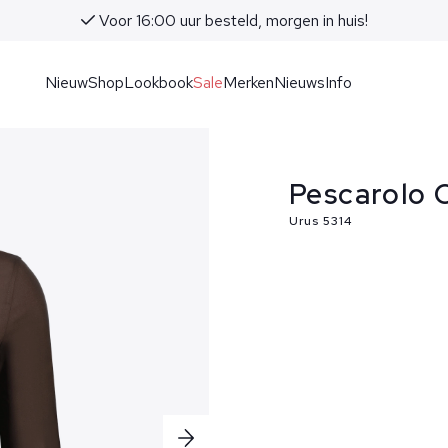
Voor 16:00 uur besteld, morgen in huis!
Nieuw
Shop
Lookbook
Sale
Merken
Nieuws
Info
Pescarolo O
Urus 5314