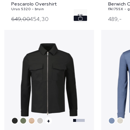
Pescarolo Overshirt
Berwich O
Urus 5320 - bruin
FA1755X - g
58
649,
00
454,
30
489,
-
+