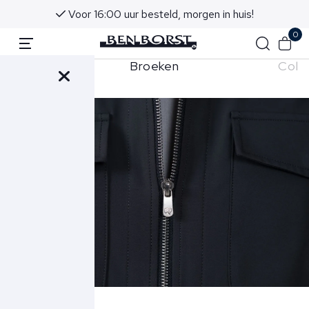
Voor 16:00 uur besteld, morgen in huis!
0
eans
Broeken
Colb