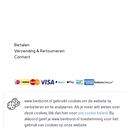
Betalen
Verzending & Retourneren
Contact
www.benborst.nl gebruikt cookies om de website te
© 2026 Ben Borst
verbeteren en te analyseren. Als je meer wilt weten over
|
Algemene voorwaarden
|
Privacy Policy
deze cookies, klik dan hier voor
ons cookie beleid
. Bij
akkoord geef je www.benborst.nl toestemming voor het
gebruik van cookies op onze website.