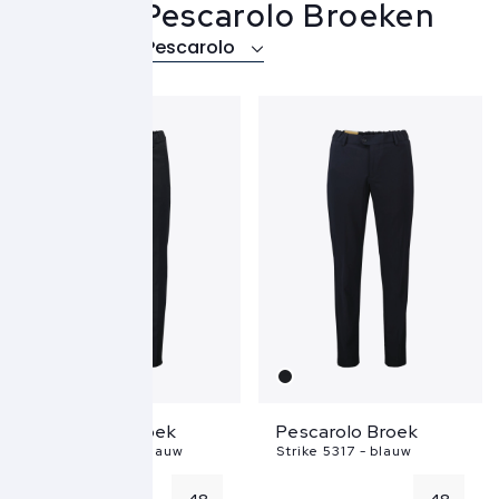
Marco Pescarolo Broeken
Over Marco Pescarolo
Pescarolo Broek
Pescarolo Broek
Alpha 53T00 - blauw
Strike 5317 - blauw