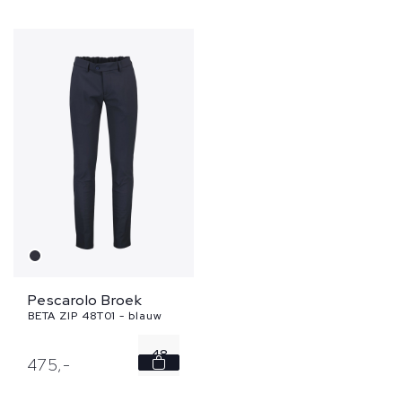
Pescarolo Broek
BETA ZIP 48T01 - blauw
48
475,
-