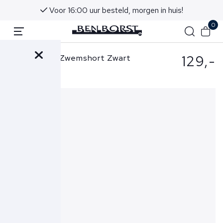
Voor 16:00 uur besteld, morgen in huis!
0
129,-
Parajumpers Zwemshort Zwart
Mitch