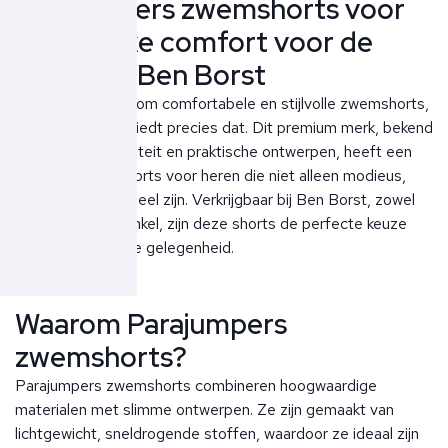
Parajumpers zwemshorts voor
heren, luxe comfort voor de
zomer bij Ben Borst
De zomer vraagt om comfortabele en stijlvolle zwemshorts,
en Parajumpers biedt precies dat. Dit premium merk, bekend
om zijn hoge kwaliteit en praktische ontwerpen, heeft een
collectie zwemshorts voor heren die niet alleen modieus,
maar ook functioneel zijn. Verkrijgbaar bij Ben Borst, zowel
online als in de winkel, zijn deze shorts de perfecte keuze
voor elke zomerse gelegenheid.
Waarom Parajumpers
zwemshorts?
Parajumpers zwemshorts combineren hoogwaardige
materialen met slimme ontwerpen. Ze zijn gemaakt van
lichtgewicht, sneldrogende stoffen, waardoor ze ideaal zijn