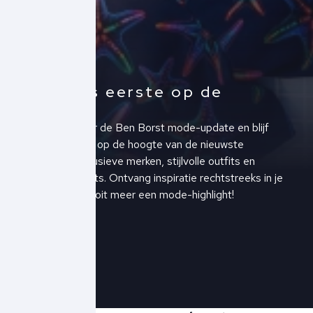
Altijd als eerste op de
hoogte!
Schrijf je in voor de Ben Borst mode-update en blijf
altijd als eerste op de hoogte van de nieuwste
collecties, exclusieve merken, stijlvolle outfits en
upcoming events. Ontvang inspiratie rechtstreeks in je
inbox en mis nooit meer een mode-highlight!
Schrijf je in!