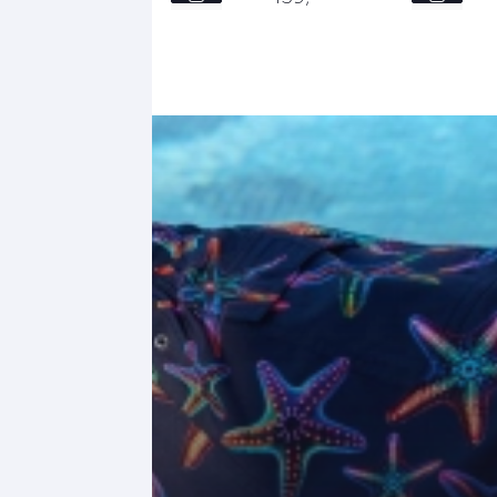
M
L
L
XL
XL