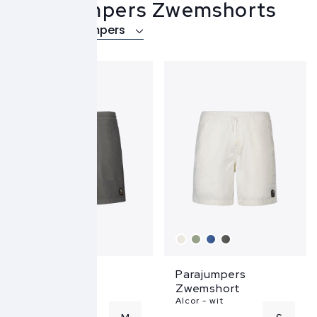
Parajumpers Zwemshorts
Over Parajumpers
Parajumpers
Parajumpers
Zwemshort
Zwemshort
Alcor - grijs
Alcor - wit