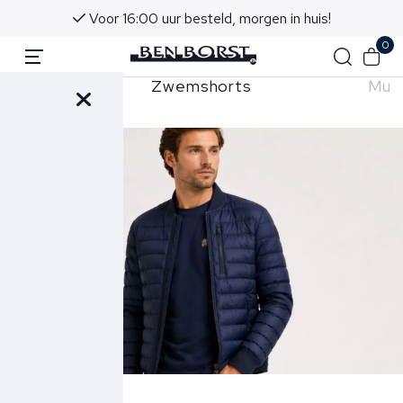
Voor 16:00 uur besteld, morgen in huis!
0
aps
Zwemshorts
Mut