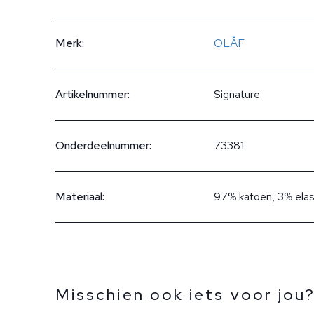
Merk:
OLÅF
Artikelnummer:
Signature
Onderdeelnummer:
73381
Materiaal:
97% katoen, 3% ela
Misschien ook iets voor jou