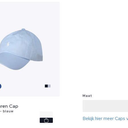
Maat
uren Cap
- blauw
-
Bekijk hier meer Caps