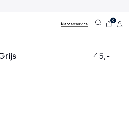
0
Klantenservice
rijs
45,-