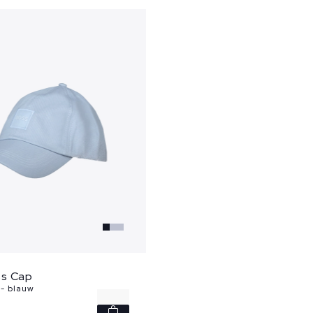
s Cap
- blauw
-