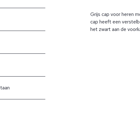
Grijs cap voor heren 
cap heeft een verstelb
het zwart aan de voork
staan
?