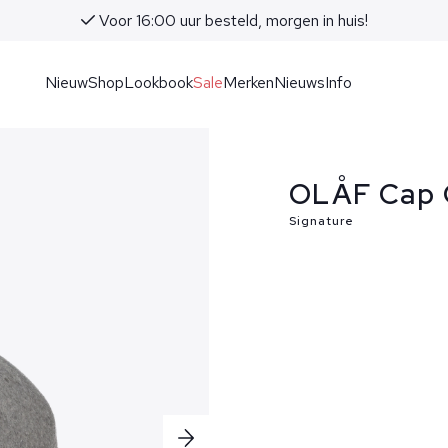
Voor 16:00 uur besteld, morgen in huis!
Nieuw
Shop
Lookbook
Sale
Merken
Nieuws
Info
OLÅF Cap G
Signature