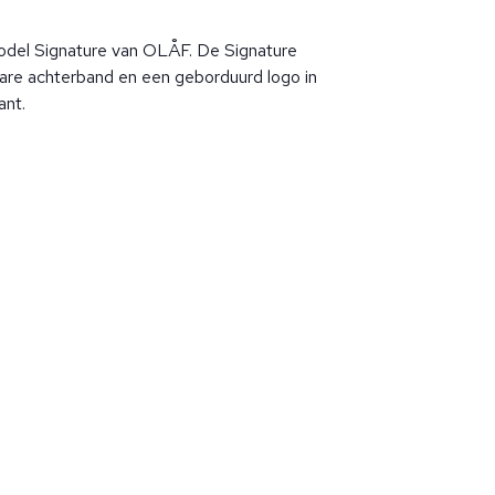
model Signature van OLÅF. De Signature
are achterband en een geborduurd logo in
ant.