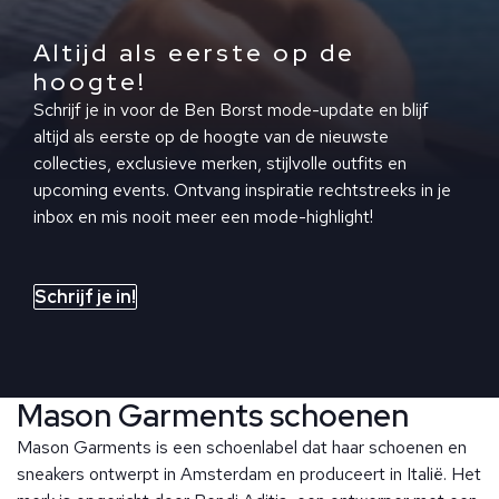
Altijd als eerste op de
hoogte!
Schrijf je in voor de Ben Borst mode-update en blijf
altijd als eerste op de hoogte van de nieuwste
collecties, exclusieve merken, stijlvolle outfits en
upcoming events. Ontvang inspiratie rechtstreeks in je
inbox en mis nooit meer een mode-highlight!
Schrijf je in!
Mason Garments schoenen
Mason Garments is een schoenlabel dat haar schoenen en
sneakers ontwerpt in Amsterdam en produceert in Italië. Het