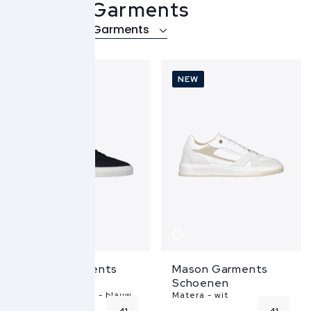
Mason Garments
Over Mason Garments
NEW
NEW
Mason Garments
Mason Garments
Schoenen
Schoenen
Tia Sport Sarbini - blauw
Matera - wit