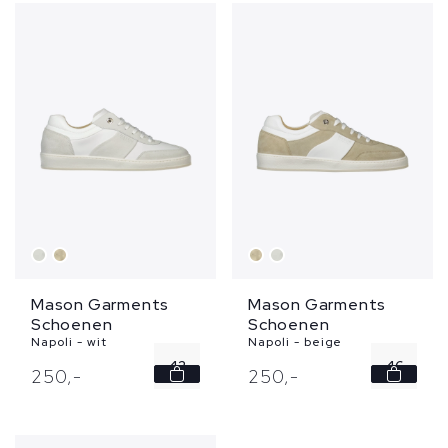
43
44
46
...
Mason Garments
Mason Garments
Schoenen
Schoenen
Napoli - wit
Napoli - beige
42
46
250,
-
250,
-