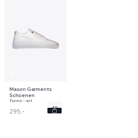
Mason Garments
Schoenen
Torino - wit
40
295,
-