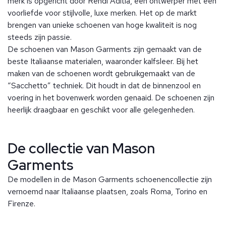
merk is opgericht door Rendi Aditia, een ontwerper met een
voorliefde voor stijlvolle, luxe merken. Het op de markt
brengen van unieke schoenen van hoge kwaliteit is nog
steeds zijn passie.
De schoenen van Mason Garments zijn gemaakt van de
beste Italiaanse materialen, waaronder kalfsleer. Bij het
maken van de schoenen wordt gebruikgemaakt van de
“Sacchetto” techniek. Dit houdt in dat de binnenzool en
voering in het bovenwerk worden genaaid. De schoenen zijn
heerlijk draagbaar en geschikt voor alle gelegenheden.
De collectie van Mason
Garments
De modellen in de Mason Garments schoenencollectie zijn
vernoemd naar Italiaanse plaatsen, zoals Roma, Torino en
Firenze.