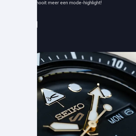
inbox en mis nooit meer een mode-highlight!
Schrijf je in!