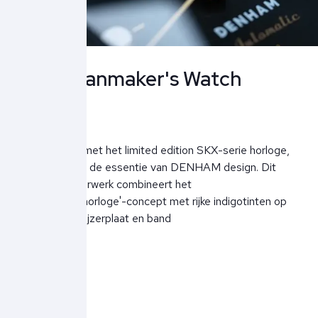
The Jeanmaker's Watch
Maak kennis met het limited edition SKX-serie horloge,
gemaakt met de essentie van
DENHAM design
. Dit
exclusieve uurwerk combineert het
'Jeanmakershorloge'-concept met rijke indigotinten op
de lunette, wijzerplaat en band