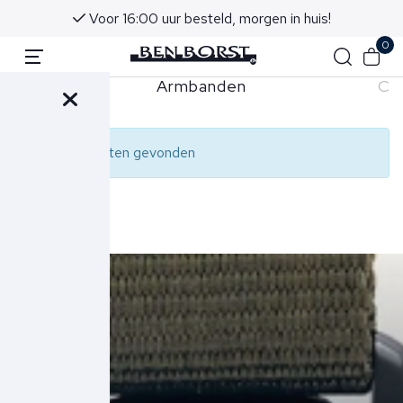
Voor 16:00 uur besteld, morgen in huis!
0
Armbanden
Ca
Geen resultaten gevonden