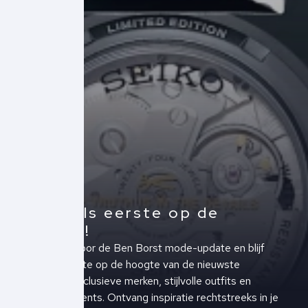
Altijd als eerste op de
hoogte!
Schrijf je in voor de Ben Borst mode-update en blijf
altijd als eerste op de hoogte van de nieuwste
collecties, exclusieve merken, stijlvolle outfits en
upcoming events. Ontvang inspiratie rechtstreeks in je