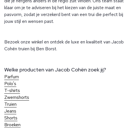
die je nergens anders in de regio zult vinden. Ons team staat
klaar om je te adviseren bij het kiezen van de juiste maat en
pasvorm, zodat je verzekerd bent van een trui die perfect bij
jouw stijl en wensen past.
Bezoek onze winkel en ontdek de luxe en kwaliteit van Jacob
Cohën truien bij Ben Borst.
Welke producten van Jacob Cohën zoek jij?
Parfum
Polo's
T-shirts
Zwemshorts
Truien
Jeans
Shorts
Broeken