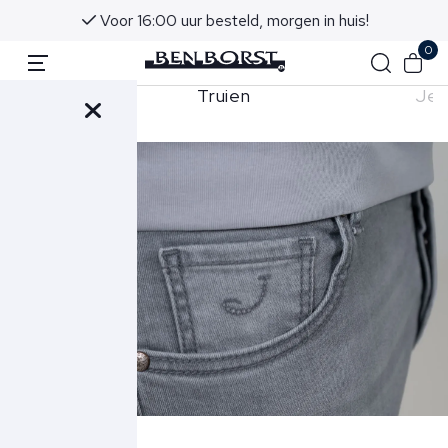
Voor 16:00 uur besteld, morgen in huis!
0
shorts
Truien
Jea