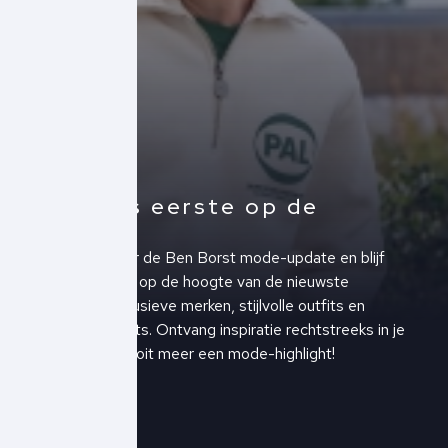
Altijd als eerste op de
hoogte!
Schrijf je in voor de Ben Borst mode-update en blijf
altijd als eerste op de hoogte van de nieuwste
collecties, exclusieve merken, stijlvolle outfits en
upcoming events. Ontvang inspiratie rechtstreeks in je
inbox en mis nooit meer een mode-highlight!
Schrijf je in!