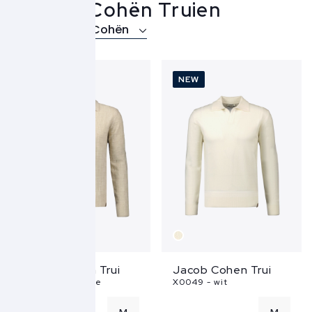
Jacob Cohën Truien
Over Jacob Cohën
NEW
NEW
Jacob Cohen Trui
Jacob Cohen Trui
X0023 FL - beige
X0049 - wit