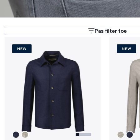
Pas filter toe
NEW
NEW