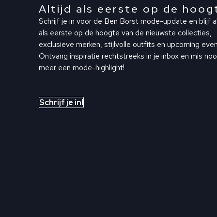
Altijd als eerste op de hoog
Schrijf je in voor de Ben Borst mode-update en blijf al
als eerste op de hoogte van de nieuwste collecties,
exclusieve merken, stijlvolle outfits en upcoming even
Ontvang inspiratie rechtstreeks in je inbox en mis noo
meer een mode-highlight!
Schrijf je in!