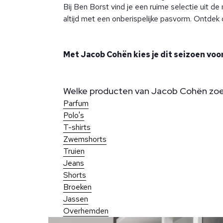
Bij Ben Borst vind je een ruime selectie uit de
altijd met een onberispelijke pasvorm. Ontdek 
Met Jacob Cohën kies je dit seizoen voor 
Welke producten van Jacob Cohën zoek
Parfum
Polo's
T-shirts
Zwemshorts
Truien
Jeans
Shorts
Broeken
Jassen
Overhemden