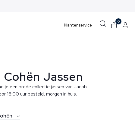
0
Klantenservice
 Cohën Jassen
nd je een brede collectie jassen van Jacob
or 16:00 uur besteld, morgen in huis.
Cohën