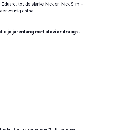
e Eduard, tot de slanke Nick en Nick Slim –
 eenvoudig online.
die je jarenlang met plezier draagt.