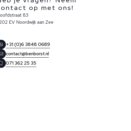
Heb je vragen? Neem
contact op met ons!
oofdstraat 83
202 EV Noordwijk aan Zee
+31 (0)6 3848 0689
contact@benborst.nl
071 362 25 35