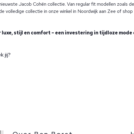
 nieuwste Jacob Cohën collectie. Van regular fit modellen zoals d
de volledige collectie in onze winkel in Noordwijk aan Zee of shop
luxe, stijl en comfort – een investering in tijdloze mode 
 jij?