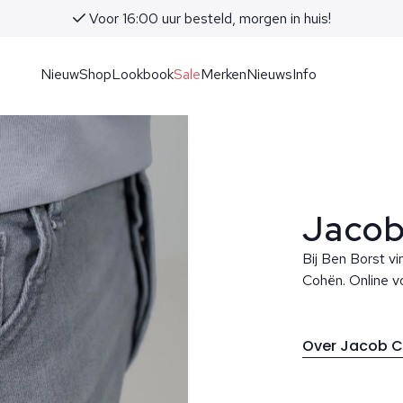
Voor 16:00 uur besteld, morgen in huis!
Nieuw
Shop
Lookbook
Sale
Merken
Nieuws
Info
Jacob
Bij Ben Borst vi
Cohën. Online vo
Over Jacob 