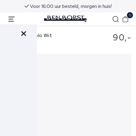
Voor 16:00 uur besteld, morgen in huis!
0
90,-
Hugo Boss Polo Wit
50507803