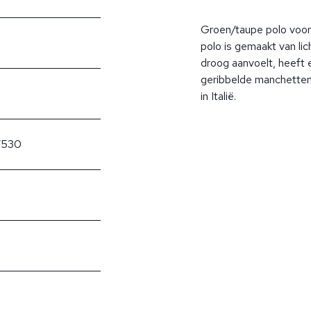
Groen/taupe polo voor 
polo is gemaakt van li
droog aanvoelt, heeft 
geribbelde manchetten
in Italië.
/530