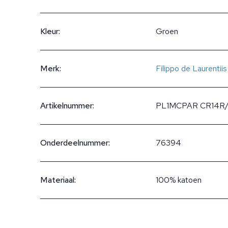
Kleur:
Groen
Merk:
Filippo de Laurentiis
Artikelnummer:
PL1MCPAR CR14R
Onderdeelnummer:
76394
Materiaal:
100% katoen