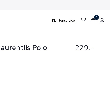
0
Klantenservice
Laurentiis Polo
229,-