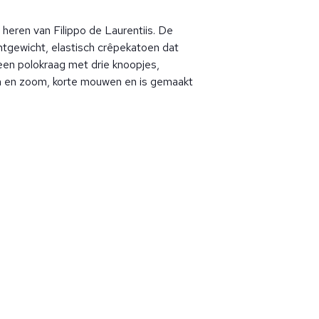
heren van Filippo de Laurentiis. De
chtgewicht, elastisch crêpekatoen dat
een polokraag met drie knoopjes,
 en zoom, korte mouwen en is gemaakt