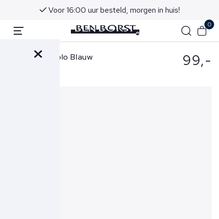
Voor 16:00 uur besteld, morgen in huis!
0
99,-
Hugo Boss Polo Blauw
50527525