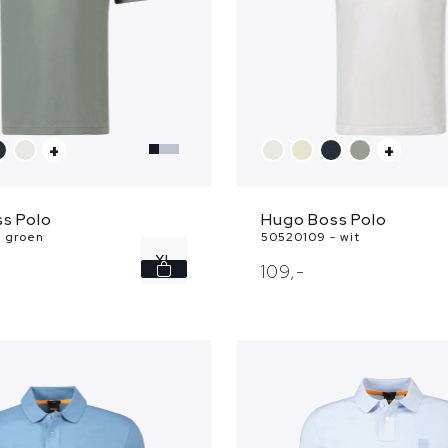
+
+
s Polo
Hugo Boss Polo
 groen
50520109 - wit
XL
109,
-