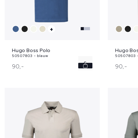
+
Hugo Boss Polo
Hugo Bos
50507803 - blauw
50507803 
S
90,
-
90,
-
L