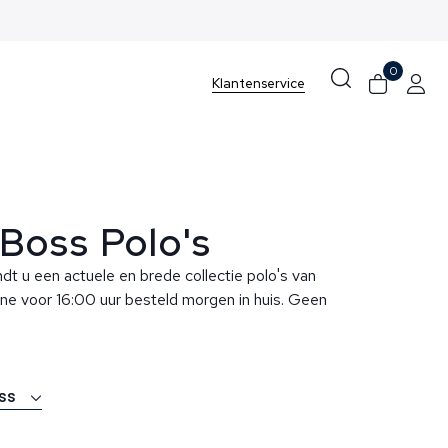
n Noordwijk aan Zee
0
Klantenservice
Boss Polo's
ndt u een actuele en brede collectie polo's van
ne voor 16:00 uur besteld morgen in huis. Geen
oss