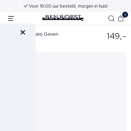
Voor 16:00 uur besteld, morgen in huis!
0
149,-
Gran Sasso Polo Groen
60103-74201