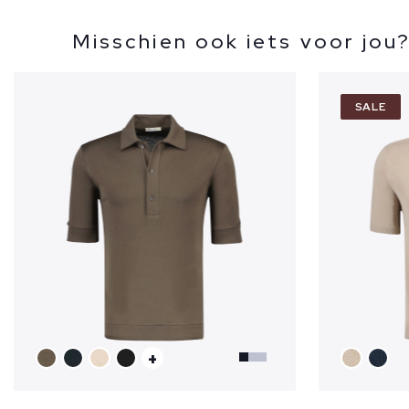
Misschien ook iets voor jou
SALE
+