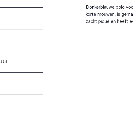
Donkerblauwe polo voo
korte mouwen, is gema
zacht piqué en heeft 
404