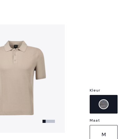
?
Kleur
Maat
M