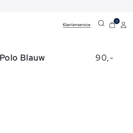
0
Klantenservice
Polo Blauw
90,-