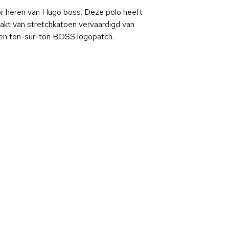
r heren van Hugo boss. Deze polo heeft
akt van stretchkatoen vervaardigd van
een ton-sur-ton BOSS logopatch.