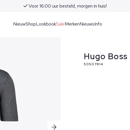
Voor 16:00 uur besteld, morgen in huis!
Nieuw
Shop
Lookbook
Sale
Merken
Nieuws
Info
Hugo Boss 
50507814