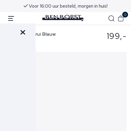
Voor 16:00 uur besteld, morgen in huis!
0
199,-
Gran Sasso Trui Blauw
55126-22792