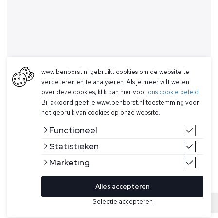
www.benborst.nl gebruikt cookies om de website te
verbeteren en te analyseren. Als je meer wilt weten
over deze cookies, klik dan hier voor
ons cookie beleid
.
Bij akkoord geef je www.benborst.nl toestemming voor
het gebruik van cookies op onze website.
Functioneel
Statistieken
Marketing
Alles accepteren
Bekijk hier meer Truien van Gran Sasso
Selectie accepteren
Sold
Maat