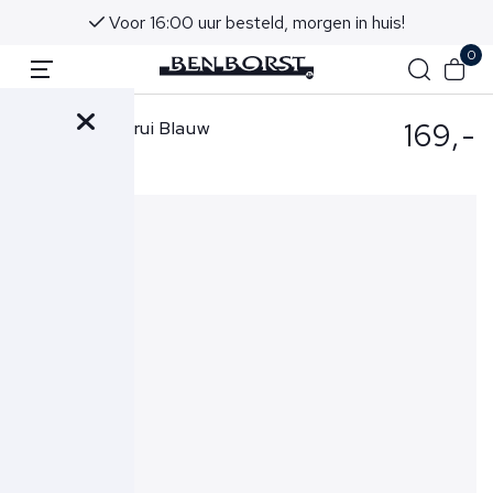
Voor 16:00 uur besteld, morgen in huis!
0
169,-
Gran Sasso Trui Blauw
55115-22792