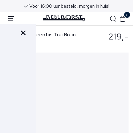
Voor 16:00 uur besteld, morgen in huis!
0
219,-
Filippo de Laurentiis Trui Bruin
GC11ML RM16R