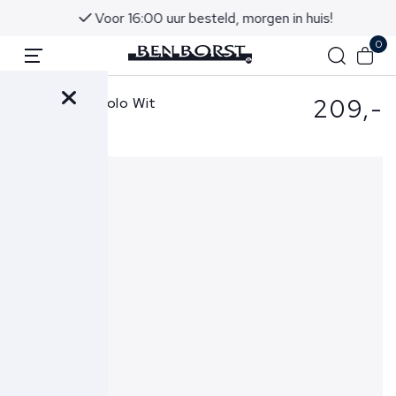
Voor 16:00 uur besteld, morgen in huis!
0
209,-
Gran Sasso Polo Wit
57119-20615