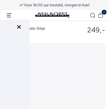
Voor 16:00 uur besteld, morgen in huis!
0
249,-
Gran Sasso Polo Grijs
43166-23503