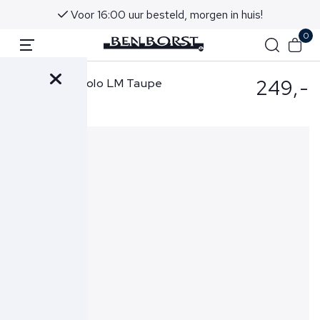
Voor 16:00 uur besteld, morgen in huis!
0
249,-
Gran Sasso Polo LM Taupe
60102-81001