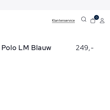
0
Klantenservice
 Polo LM Blauw
249,-