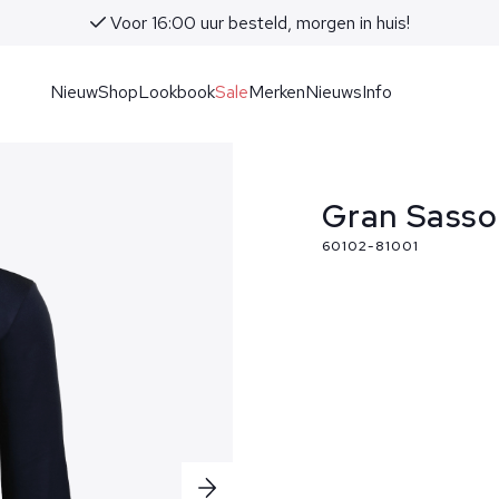
Voor 16:00 uur besteld, morgen in huis!
Nieuw
Shop
Lookbook
Sale
Merken
Nieuws
Info
Gran Sasso
60102-81001