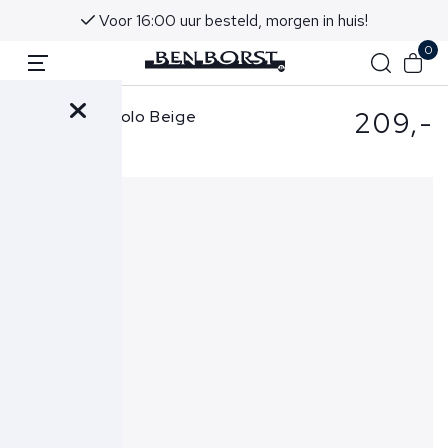
Voor 16:00 uur besteld, morgen in huis!
0
209,-
Gran Sasso Polo Beige
57119-20615