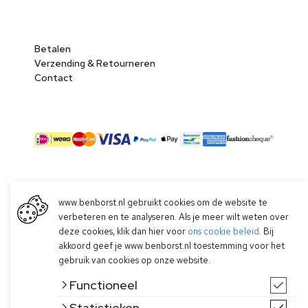
Betalen
Verzending & Retourneren
Contact
© 2026 Ben Borst
www.benborst.nl gebruikt cookies om de website te
|
Algemene voorwaarden
|
Privacy Policy
verbeteren en te analyseren. Als je meer wilt weten over
deze cookies, klik dan hier voor
ons cookie beleid
. Bij
akkoord geef je www.benborst.nl toestemming voor het
gebruik van cookies op onze website.
Functioneel
Statistieken