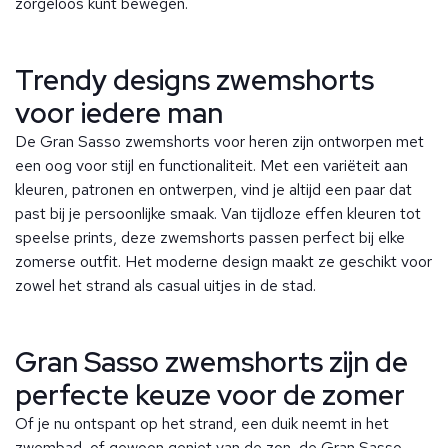
zorgeloos kunt bewegen.
Trendy designs zwemshorts
voor iedere man
De Gran Sasso zwemshorts voor heren zijn ontworpen met
een oog voor stijl en functionaliteit. Met een variëteit aan
kleuren, patronen en ontwerpen, vind je altijd een paar dat
past bij je persoonlijke smaak. Van tijdloze effen kleuren tot
speelse prints, deze zwemshorts passen perfect bij elke
zomerse outfit. Het moderne design maakt ze geschikt voor
zowel het strand als casual uitjes in de stad.
Gran Sasso zwemshorts zijn de
perfecte keuze voor de zomer
Of je nu ontspant op het strand, een duik neemt in het
zwembad, of gewoon geniet van de zon, de Gran Sasso