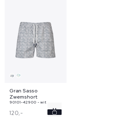
Gran Sasso
Zwemshort
90101-42900 - wit
M
120,
-