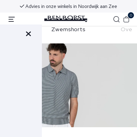
Advies in onze winkels in Noordwijk aan Zee
0
hemden
Zwemshorts
Overs