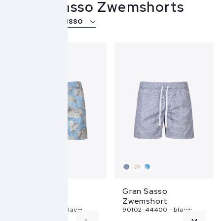
Gran Sasso Zwemshorts
Over Gran Sasso
Gran Sasso
Gran Sasso
Zwemshort
Zwemshort
90102-45100 - blauw
90102-44400 - blauw