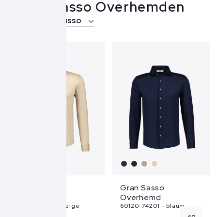
Gran Sasso Overhemden
Over Gran Sasso
SALE
Gran Sasso
Gran Sasso
Overhemd
Overhemd
60120-74201 - beige
60120-74201 - blauw