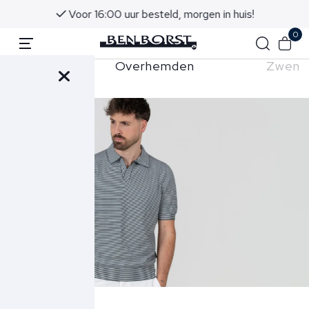
Voor 16:00 uur besteld, morgen in huis!
0
orts
Overhemden
Zwems