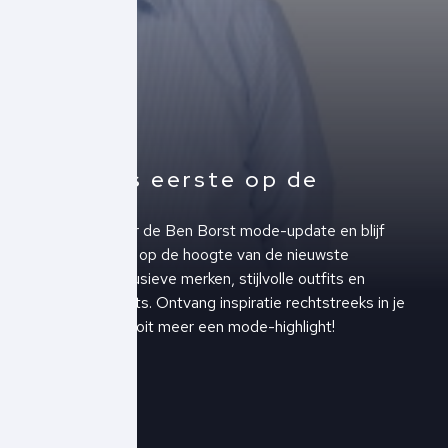
Altijd als eerste op de
hoogte!
Schrijf je in voor de Ben Borst mode-update en blijf
altijd als eerste op de hoogte van de nieuwste
collecties, exclusieve merken, stijlvolle outfits en
upcoming events. Ontvang inspiratie rechtstreeks in je
inbox en mis nooit meer een mode-highlight!
Schrijf je in!