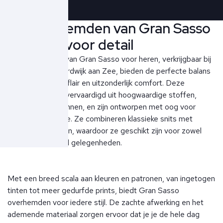
De overhemden van Gran Sasso
met oog voor detail
De overhemden van Gran Sasso voor heren, verkrijgbaar bij
Ben Borst in Noordwijk aan Zee, bieden de perfecte balans
tussen Italiaanse flair en uitzonderlijk comfort. Deze
overhemden zijn vervaardigd uit hoogwaardige stoffen,
zoals katoen en linnen, en zijn ontworpen met oog voor
detail en perfectie. Ze combineren klassieke snits met
moderne accenten, waardoor ze geschikt zijn voor zowel
formele als casual gelegenheden.
Met een breed scala aan kleuren en patronen, van ingetogen
tinten tot meer gedurfde prints, biedt Gran Sasso
overhemden voor iedere stijl. De zachte afwerking en het
ademende materiaal zorgen ervoor dat je je de hele dag