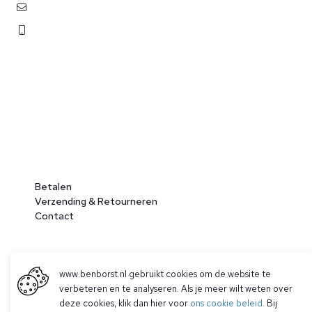
contact@benborst.nl
071 362 25 35
Betalen
Verzending & Retourneren
Contact
www.benborst.nl gebruikt cookies om de website te
verbeteren en te analyseren. Als je meer wilt weten over
deze cookies, klik dan hier voor
ons cookie beleid
. Bij