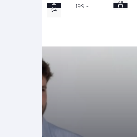
48
199,
00
199,
-
54
139,
30
50
52
54
56