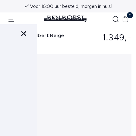
Voor 16:00 uur besteld, morgen in huis!
0
1.349,-
Corneliani Colbert Beige
2516227