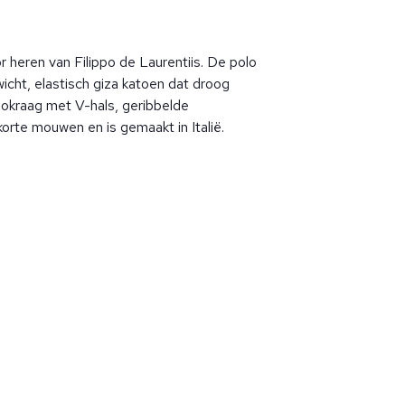
 heren van Filippo de Laurentiis. De polo
icht, elastisch giza katoen dat droog
lokraag met V-hals, geribbelde
rte mouwen en is gemaakt in Italië.