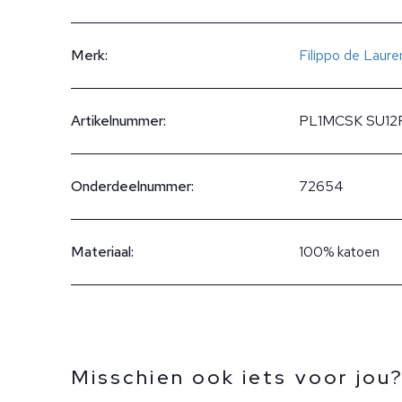
Merk:
Filippo de Lauren
Artikelnummer:
PL1MCSK SU12
Onderdeelnummer:
72654
Materiaal:
100% katoen
Misschien ook iets voor jou