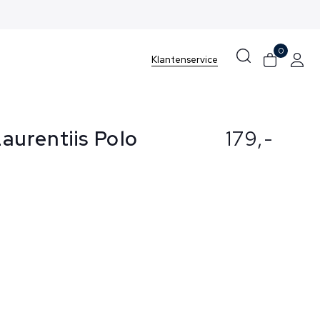
0
Klantenservice
Laurentiis Polo
179,-