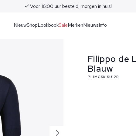
Voor 16:00 uur besteld, morgen in huis!
Nieuw
Shop
Lookbook
Sale
Merken
Nieuws
Info
Filippo de 
Blauw
PL1MCSK SU12R