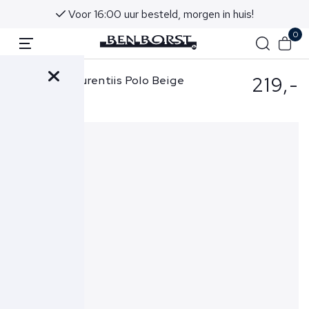
Voor 16:00 uur besteld, morgen in huis!
0
219,-
Filippo de Laurentiis Polo Beige
PL1MC-CR14T