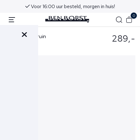
Voor 16:00 uur besteld, morgen in huis!
0
289,-
Ferilli Broek Bruin
Classic Pant