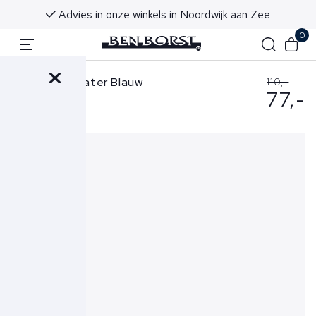
Advies in onze winkels in Noordwijk aan Zee
0
Denham Sweater Blauw
110,-
77,-
Scissor Sweat