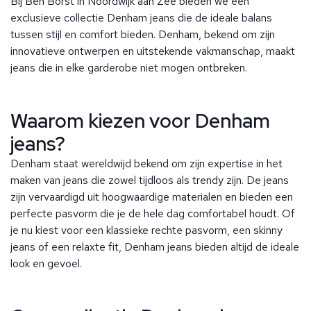
Bij Ben Borst in Noordwijk aan Zee bieden we een
exclusieve collectie Denham jeans die de ideale balans
tussen stijl en comfort bieden. Denham, bekend om zijn
innovatieve ontwerpen en uitstekende vakmanschap, maakt
jeans die in elke garderobe niet mogen ontbreken.
Waarom kiezen voor Denham
jeans?
Denham staat wereldwijd bekend om zijn expertise in het
maken van jeans die zowel tijdloos als trendy zijn. De jeans
zijn vervaardigd uit hoogwaardige materialen en bieden een
perfecte pasvorm die je de hele dag comfortabel houdt. Of
je nu kiest voor een klassieke rechte pasvorm, een skinny
jeans of een relaxte fit, Denham jeans bieden altijd de ideale
look en gevoel.