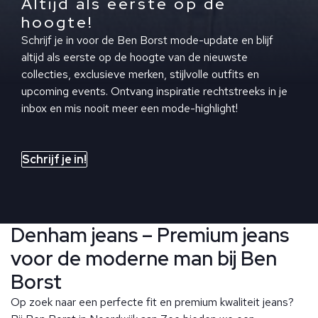
Altijd als eerste op de
hoogte!
Schrijf je in voor de Ben Borst mode-update en blijf
altijd als eerste op de hoogte van de nieuwste
collecties, exclusieve merken, stijlvolle outfits en
upcoming events. Ontvang inspiratie rechtstreeks in je
inbox en mis nooit meer een mode-highlight!
Schrijf je in!
Denham jeans – Premium jeans
voor de moderne man bij Ben
Borst
Op zoek naar een perfecte fit en premium kwaliteit jeans?