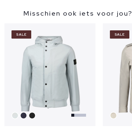
Misschien ook iets voor jou
SALE
SALE