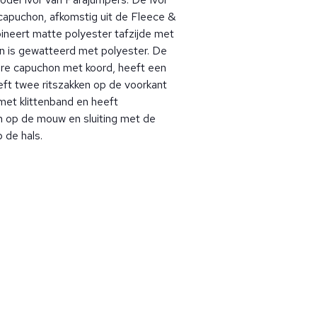
 capuchon, afkomstig uit de Fleece &
ineert matte polyester tafzijde met
n is gewatteerd met polyester. De
are capuchon met koord, heeft een
eeft twee ritszakken op de voorkant
met klittenband en heeft
 op de mouw en sluiting met de
 de hals.