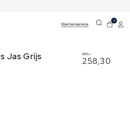
0
Klantenservice
 Jas Grijs
369,-
258,30