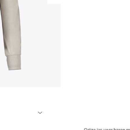
Grijze jas voor heren 