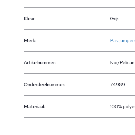
Kleur:
Grijs
Merk:
Parajumper
Artikelnummer:
Ivor/Pelican
Onderdeelnummer:
74989
Materiaal:
100% polye