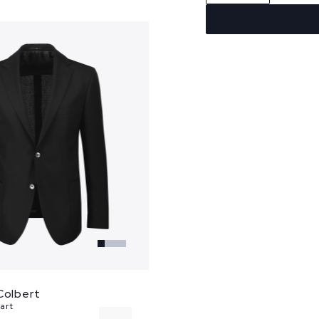
Colbert
art