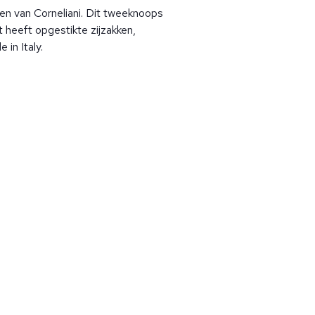
en van Corneliani. Dit tweeknoops
 heeft opgestikte zijzakken,
 in Italy.