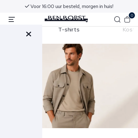
Voor 16:00 uur besteld, morgen in huis!
0
berts
T-shirts
Kost