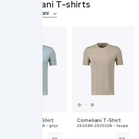
Corneliani T-shirts
Over Corneliani
Corneliani T-Shirt
Corneliani T-Shirt
25G586-2525028 - grijs
25G586-2525028 - taupe