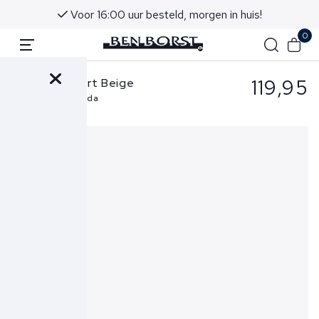
Voor 16:00 uur besteld, morgen in huis!
0
119,95
Cavallaro Short Beige
Zeradino Bermuda