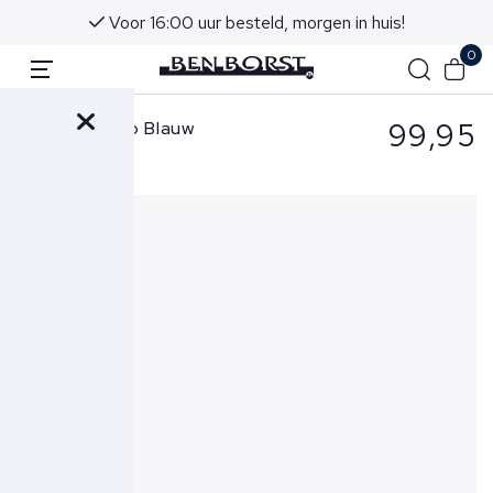
Voor 16:00 uur besteld, morgen in huis!
0
99,95
Cavallaro Polo Blauw
B&B30