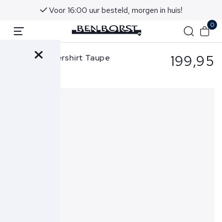
Voor 16:00 uur besteld, morgen in huis!
0
199,95
Cavallaro Overshirt Taupe
Davoli