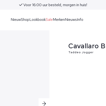
Voor 16:00 uur besteld, morgen in huis!
Nieuw
Shop
Lookbook
Sale
Merken
Nieuws
Info
Cavallaro 
Taddeo Jogger