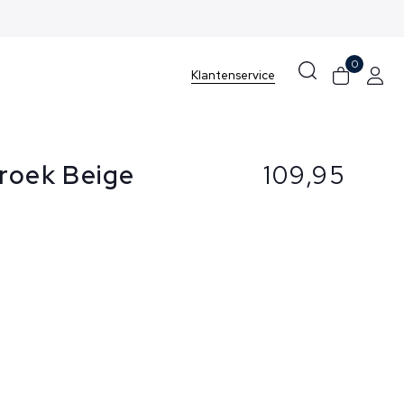
0
Klantenservice
Broek Beige
109,95