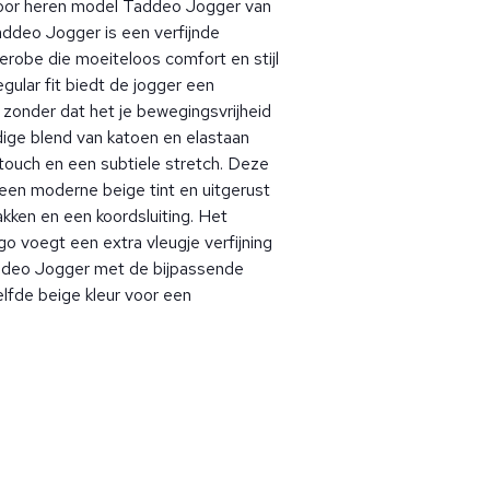
oor heren model Taddeo Jogger van
addeo Jogger is een verfijnde
erobe die moeiteloos comfort en stijl
gular fit biedt de jogger een
zonder dat het je bewegingsvrijheid
ige blend van katoen en elastaan
touch en een subtiele stretch. Deze
 een moderne beige tint en uitgerust
kken en een koordsluiting. Het
go voegt een extra vleugje verfijning
ddeo Jogger met de bijpassende
lfde beige kleur voor een