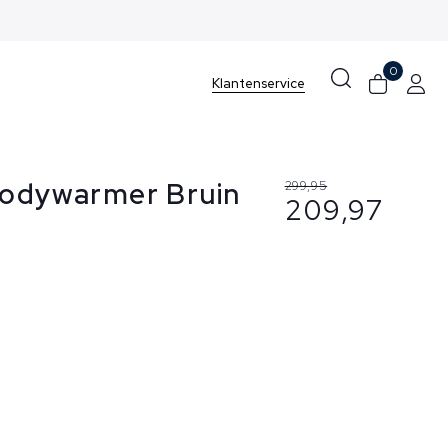
0
Klantenservice
Bodywarmer Bruin
299,95
209,97