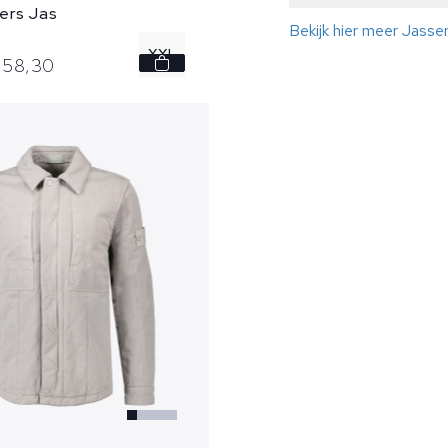
ers Jas
Bekijk hier meer Jasse
XXL
258,
30