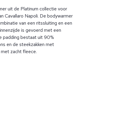
r uit de Platinum collectie voor
an Cavallaro Napoli. De bodywarmer
mbinatie van een ritssluiting en een
binnenzijde is gevoerd met een
e padding bestaat uit 90%
ns en de steekzakken met
d met zacht fleece.