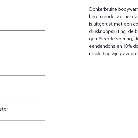
Donkerbruine bodywarme
heren model Zortinio v
is uitgerust met een co
drukknoopsluiting, de 
gemêleerde voering, d
eendendons en 10% do
ritssluiting zijn gevoer
ster