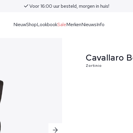
Voor 16:00 uur besteld, morgen in huis!
Nieuw
Shop
Lookbook
Sale
Merken
Nieuws
Info
Cavallaro 
Zortinio