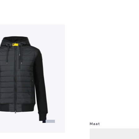
?
Maat